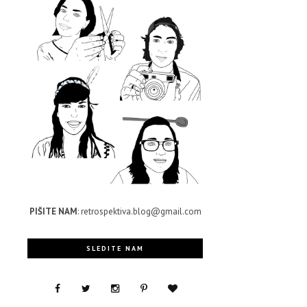
h
,
PIŠITE NAM
: retrospektiva.blog@gmail.com
SLEDITE NAM