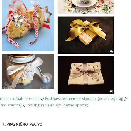
rilnih vrečkah (sredina)
//
Poslikava keramičnih skodelic (desno zgoraj)
//
sno sredina)
//
Potisk kuhinjskih krp (desno spodaj)
4. PRAZNIČNO PECIVO