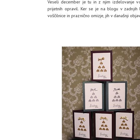
Veseli december je tu in z njim izdelovanje vošč
prijetnih opravil. Ker se je na blogu v zadnjih
voščilnice in praznično omizje, jih v današnji objav