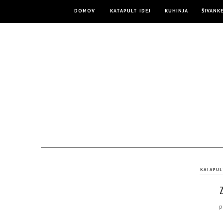
DOMOV
KATAPULT IDEJ
KUHINJA
ŠIVANK
KATAPUL
p