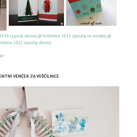
 2014 (zgoraj desno)
//
Voščilnice 2013 (spodaj na sredini)
//
čilnice 2012 (spodaj desno)
IK!
VENTNI VENČEK ZA VOŠČILNICE