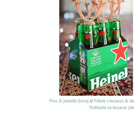
Pivo & jelenčki (levo)
//
Piškoti v kozarcu & da
Podstavki za kozarce (de