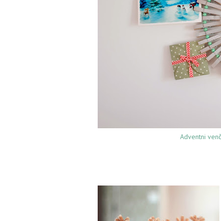
Adventni venče