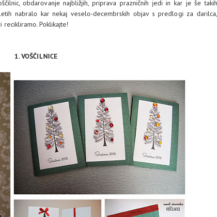
ilnic, obdarovanje najbližjih, priprava prazničnih jedi in kar je še taki
 letih nabralo kar nekaj veselo-decembrskih objav s predlogi za darilca
i recikliramo. Poklikajte!
1. VOŠČILNICE