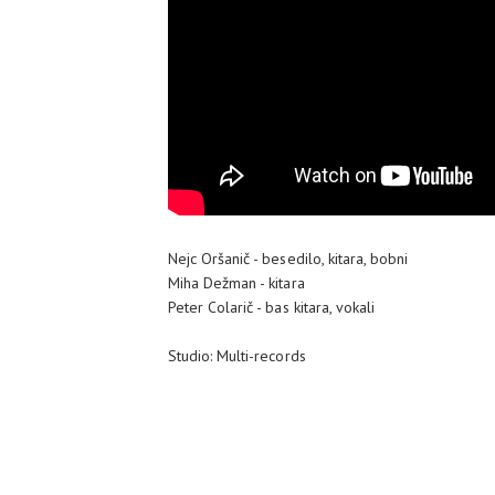
Nejc Oršanič - besedilo, kitara, bobni
Miha Dežman - kitara
Peter Colarič - bas kitara, vokali
Studio: Multi-records