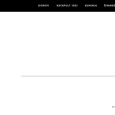
DOMOV
KATAPULT IDEJ
KUHINJA
ŠIVANK
p