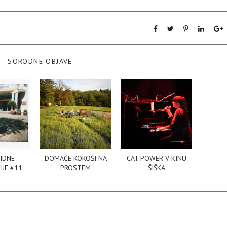
SORODNE OBJAVE
IDNE
DOMAČE KOKOŠI NA
CAT POWER V KINU
JE #11
PROSTEM
ŠIŠKA