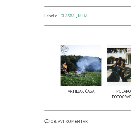
Labels:
GLASBA
,
MIHA
VRTILJAK ČASA
POLARO
FOTOGRAFI
OBJAVI KOMENTAR