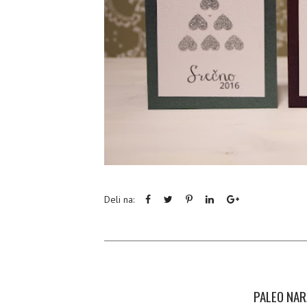
Deli na:
PALEO NAR