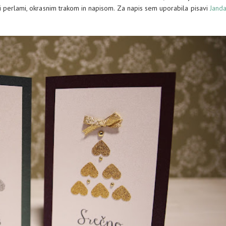
mi perlami, okrasnim trakom in napisom. Za napis sem uporabila pisavi
Jand