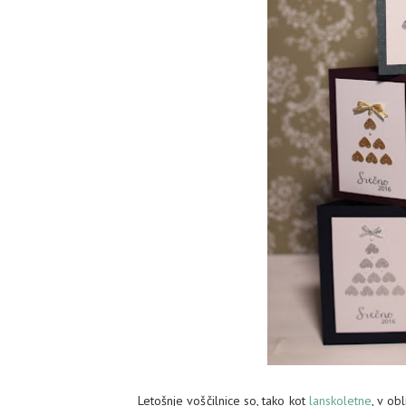
Letošnje voščilnice so, tako kot
lanskoletne
, v ob