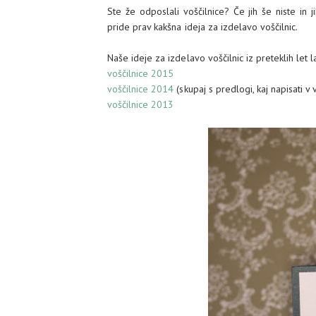
Ste že odposlali voščilnice? Če jih še niste in 
pride prav kakšna ideja za izdelavo voščilnic.
Naše ideje za izdelavo voščilnic iz preteklih let
voščilnice 2015
voščilnice 2014
(skupaj s predlogi, kaj napisati v 
voščilnice 2013