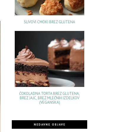
a
SLIVOVI CMOKI BREZ GLUTENA
ČOKOLADNA TORTA BREZ GLUTENA,
BREZ JAJC, BREZ MLEČNIH IZDELKOV
(VEGANSKA)
NEDAVNE OBJAVE