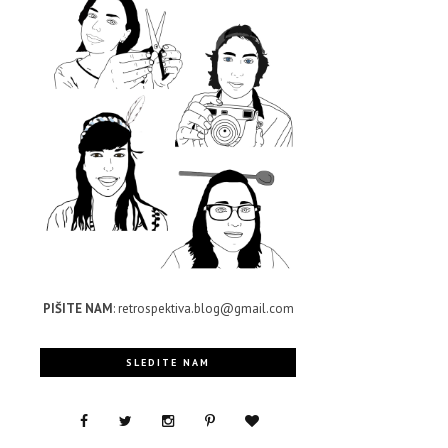
e
PIŠITE NAM
: retrospektiva.blog@gmail.com
SLEDITE NAM