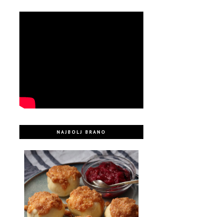
NAJBOLJ BRANO
s