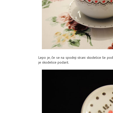
Lepo je, če se na spodnji strani skodelice še podp
je skodelice podaril.