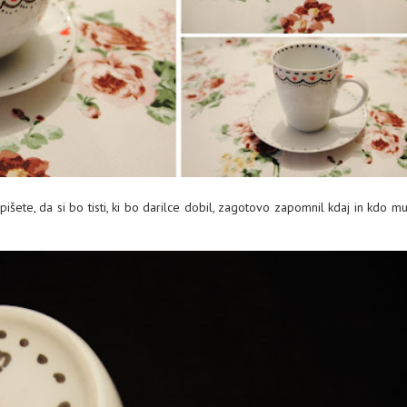
išete, da si bo tisti, ki bo darilce dobil, zagotovo zapomnil kdaj in kdo m