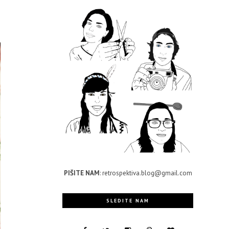
PIŠITE NAM
: retrospektiva.blog@gmail.com
SLEDITE NAM