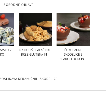
SORODNE OBJAVE
MASLO Z
NAJBOLJŠE PALAČINKE
ČOKOLADNE
IKO
BREZ GLUTENA IN...
SKODELICE S
SLADOLEDOM IN...
POSLIKAVA KERAMIČNIH SKODELIC"