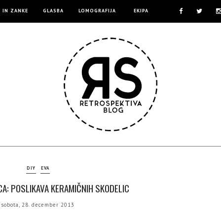
E IN ZANKE
GLASBA
LOMOGRAFIJA
EKIPA
DIY
EVA
A: POSLIKAVA KERAMIČNIH SKODELIC
sobota, 28. december 2013