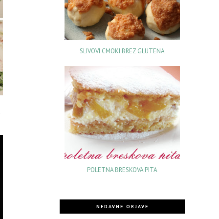
SLIVOVI CMOKI BREZ GLUTENA
u
POLETNA BRESKOVA PITA
NEDAVNE OBJAVE