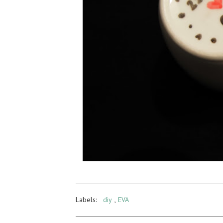
Labels:
diy
,
EVA