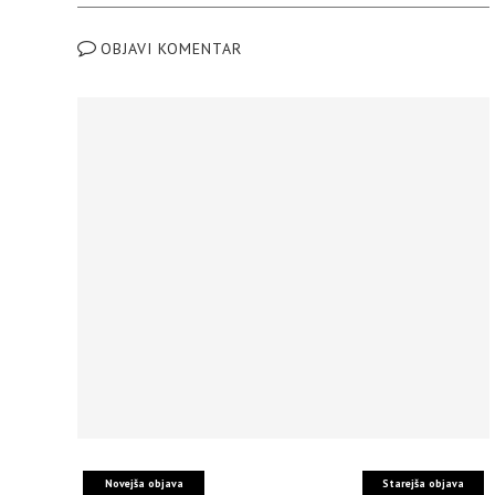
OBJAVI KOMENTAR
Novejša objava
Starejša objava