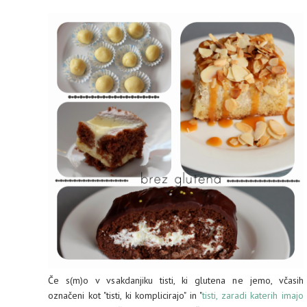
Če s(m)o v vsakdanjiku tisti, ki glutena ne jemo, včasih
označeni kot "tisti, ki komplicirajo" in "
tisti, zaradi katerih imajo