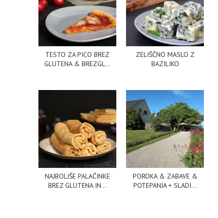
TESTO ZA PICO BREZ
ZELIŠČNO MASLO Z
GLUTENA & BREZGL...
BAZILIKO
NAJBOLJŠE PALAČINKE
POROKA & ZABAVE &
BREZ GLUTENA IN...
POTEPANJA + SLADI...