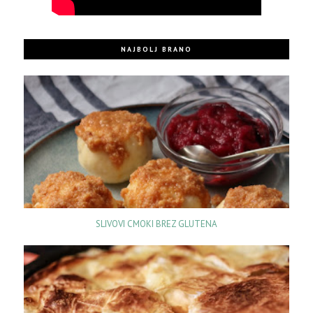
NAJBOLJ BRANO
SLIVOVI CMOKI BREZ GLUTENA