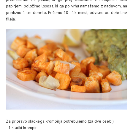
papirjem, položimo lososa, ki ga po vrhu namažemo z nadevom, na
približno 1 cm debelo. Pečemo 10 - 15 minut, odvisno od debeline
fileja.
Za pripravo sladkega krompirja potrebujemo (za dve osebi):
- 1 sladki krompir