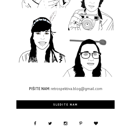
PIŠITE NAM
: retrospektiva.blog@gmail.com
SLEDITE NAM