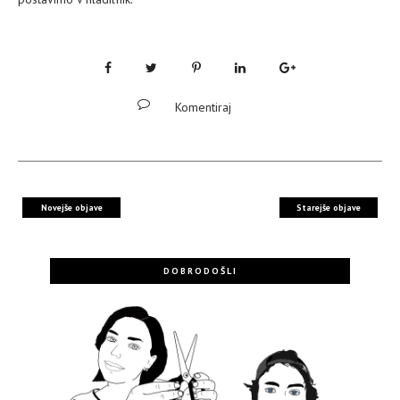
Komentiraj
Novejše objave
Starejše objave
DOBRODOŠLI