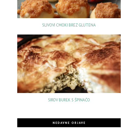
SLIVOVI CMOKI BREZ GLUTENA
SIROV BUREK S ŠPINAČO
NEDAVNE OBJAVE