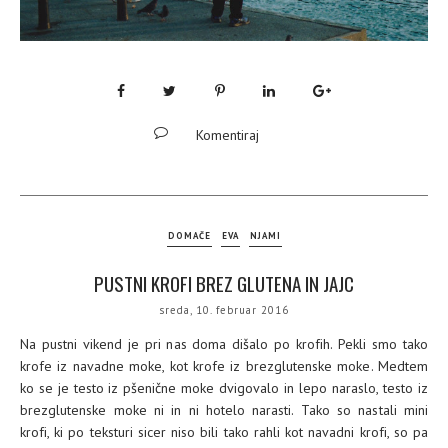
Komentiraj
DOMAČE
EVA
NJAMI
PUSTNI KROFI BREZ GLUTENA IN JAJC
sreda, 10. februar 2016
Na pustni vikend je pri nas doma dišalo po krofih. Pekli smo tako
krofe iz navadne moke, kot krofe iz brezglutenske moke. Medtem
ko se je testo iz pšenične moke dvigovalo in lepo naraslo, testo iz
brezglutenske moke ni in ni hotelo narasti. Tako so nastali mini
krofi, ki po teksturi sicer niso bili tako rahli kot navadni krofi, so pa