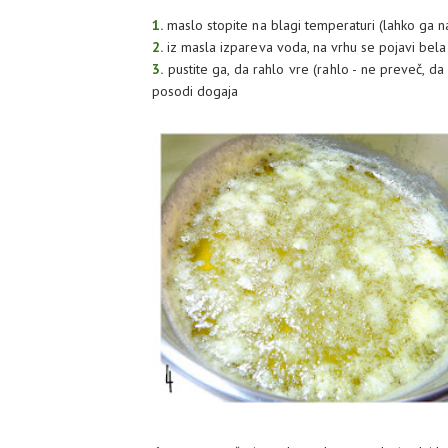
1.
maslo stopite na blagi temperaturi (lahko ga n
2.
iz masla izpareva voda, na vrhu se pojavi bela p
3.
pustite ga, da rahlo vre (rahlo - ne preveč, d
posodi dogaja