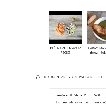
PEČENA ZELENJAVA IZ
GARAM MAS
PEČICE
(brez mleka
10 KOMENTARJEV ON "PALEO RECEPT: 
siničica
18. februar 2014 ob 20:38
Lidl ima zdaj irsko maslo. Samo re