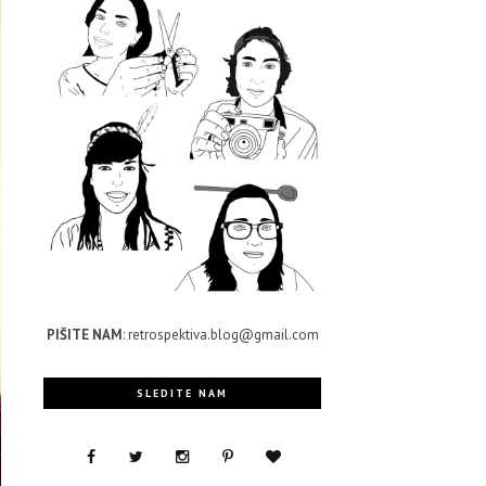
PIŠITE NAM
: retrospektiva.blog@gmail.com
SLEDITE NAM