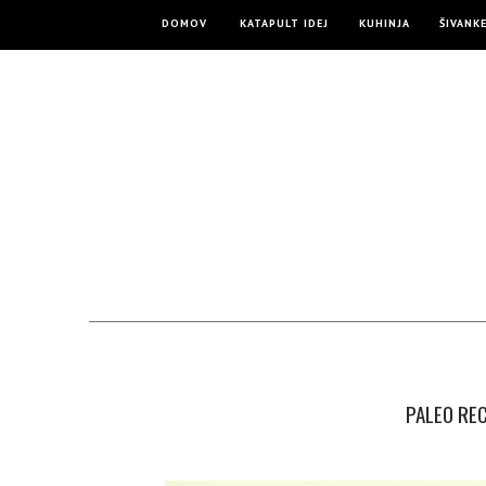
DOMOV
KATAPULT IDEJ
KUHINJA
ŠIVANK
PALEO REC