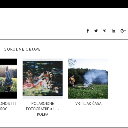
SORODNE OBJAVE
DNOSTI |
POLAROIDNE
VRTILJAK ČASA
TROCI
FOTOGRAFIJE #11 -
KOLPA