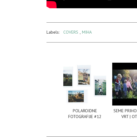
Labels:
COVERS
,
MIHA
POLAROIDNE
SEME PRIHO
FOTOGRAFIJE #12
VRT | O