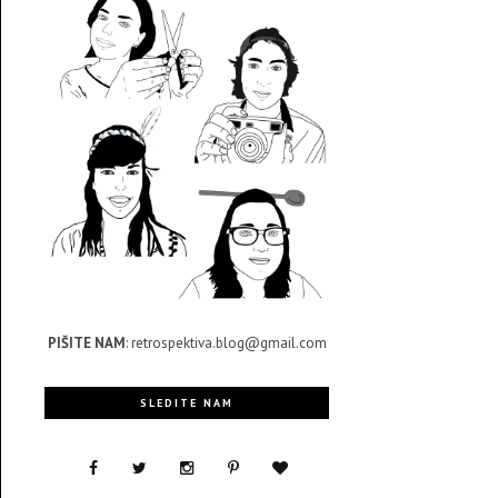
PIŠITE NAM
: retrospektiva.blog@gmail.com
SLEDITE NAM