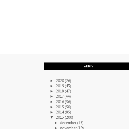
ARHIV
2020
(26)
►
2019
(43)
►
2018
(47)
►
2017
(44)
►
2016
(36)
►
2015
(50)
►
2014
(85)
►
2013
(200)
▼
december
(15)
►
november
(19)
►