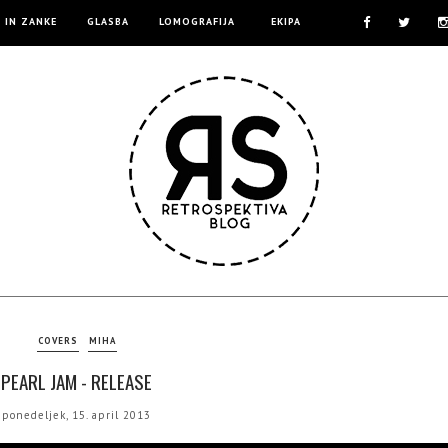
E IN ZANKE
GLASBA
LOMOGRAFIJA
EKIPA
COVERS
MIHA
PEARL JAM - RELEASE
ponedeljek, 15. april 2013