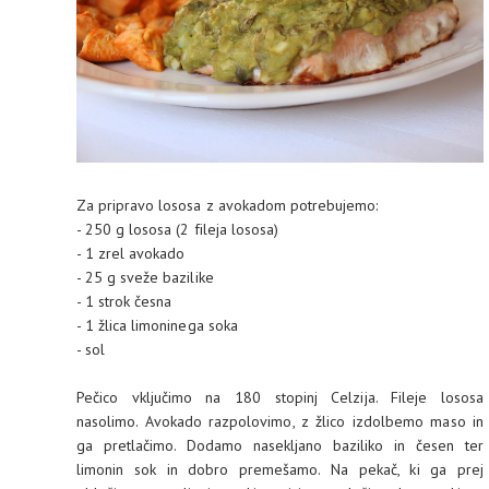
Za pripravo lososa z avokadom potrebujemo:
- 250 g lososa (2 fileja lososa)
- 1 zrel avokado
- 25 g sveže bazilike
- 1 strok česna
- 1 žlica limoninega soka
- sol
Pečico vključimo na 180 stopinj Celzija. Fileje lososa
nasolimo. Avokado razpolovimo, z žlico izdolbemo maso in
ga pretlačimo. Dodamo nasekljano baziliko in česen ter
limonin sok in dobro premešamo. Na pekač, ki ga prej