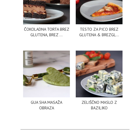
ČOKOLADNA TORTA BREZ
TESTO ZA PICO BREZ
GLUTENA, BREZ ...
GLUTENA & BREZGL...
GUA SHA MASAŽA
ZELIŠČNO MASLO Z
OBRAZA
BAZILIKO