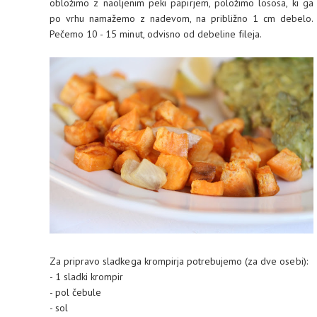
obložimo z naoljenim peki papirjem, položimo lososa, ki ga
po vrhu namažemo z nadevom, na približno 1 cm debelo.
Pečemo 10 - 15 minut, odvisno od debeline fileja.
Za pripravo sladkega krompirja potrebujemo (za dve osebi):
- 1 sladki krompir
- pol čebule
- sol