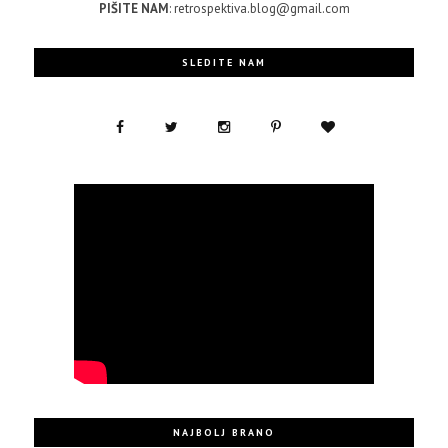
PIŠITE NAM
: retrospektiva.blog@gmail.com
SLEDITE NAM
NAJBOLJ BRANO