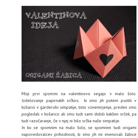
Moji prvi spomini na valentinovo segajo v malo šolo.
Izdelovanje papirnatih srčkov, ki smo jih potem pustili v
košarici v garderobi simpatije, tisto vznemirjenje, preden smo
pogledali v košarico ali smo tudi sami dobili kakšen srček, pa
tudi razočaranje, če v njej ni bilo srčka naše simpatije.
In ko se spomnim na malo šolo, se spomnim tudi origami
napovedovalcev prihodnosti, ki smo jih mi imenovali žabice