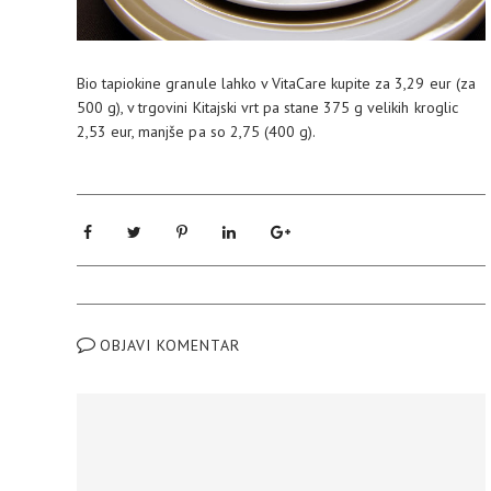
Bio tapiokine granule lahko v VitaCare kupite za 3,29 eur (za
500 g), v trgovini Kitajski vrt pa stane 375 g velikih kroglic
2,53 eur, manjše pa so 2,75 (400 g).
OBJAVI KOMENTAR