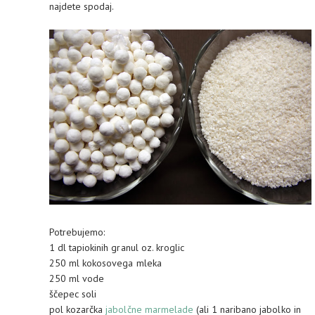
najdete spodaj.
Potrebujemo:
1 dl tapiokinih granul oz. kroglic
250 ml kokosovega mleka
250 ml vode
ščepec soli
pol kozarčka
jabolčne marmelade
(ali 1 naribano jabolko in