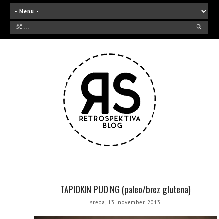
TAPIOKIN PUDING (paleo/brez glutena)
sreda, 13. november 2013