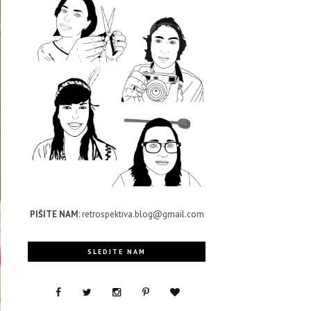
PIŠITE NAM
: retrospektiva.blog@gmail.com
SLEDITE NAM