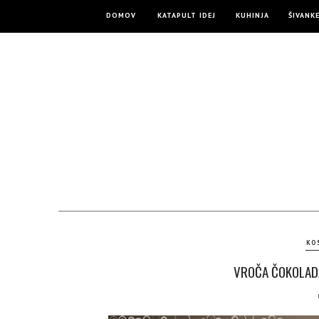
DOMOV
KATAPULT IDEJ
KUHINJA
ŠIVANK
KO
VROČA ČOKOLADA