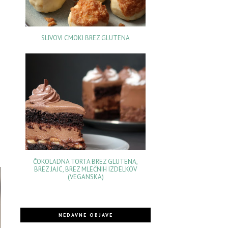
SLIVOVI CMOKI BREZ GLUTENA
.
m
ČOKOLADNA TORTA BREZ GLUTENA,
BREZ JAJC, BREZ MLEČNIH IZDELKOV
(VEGANSKA)
NEDAVNE OBJAVE