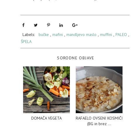
Labels:
bučke
,
mafini
,
mandljevo maslo
,
muffini
,
PALEO
,
ŠPELA
SORODNE OBJAVE
DOMAČA VEGETA
RAFAELO OVSENI KOSMIČI
(BG in brez ...