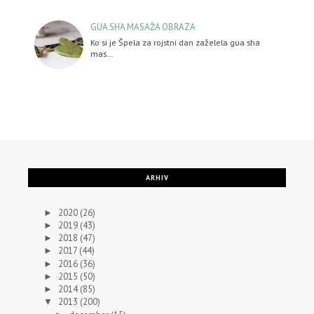
GUA SHA MASAŽA OBRAZA
Ko si je Špela za rojstni dan zaželela gua sha
mas…
ARHIV
2020
(26)
►
2019
(43)
►
2018
(47)
►
2017
(44)
►
2016
(36)
►
2015
(50)
►
2014
(85)
►
2013
(200)
▼