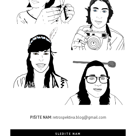
PIŠITE NAM
: retrospektiva.blog@gmail.com
SLEDITE NAM