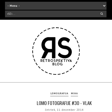
LOMOGRAFIJA
MIHA
LOMO FOTOGRAFIJE #30 - VLAK
četrtek, 11. december 2014