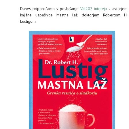
Danes priporočamo v poslušanje
Val202 intervju
z avtorjem
knjižne uspešnice Mastna laž, doktorjem Robertom H.
Lustigom.