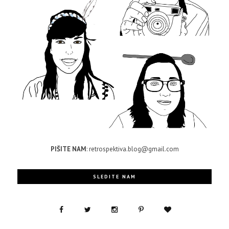
PIŠITE NAM
: retrospektiva.blog@gmail.com
SLEDITE NAM