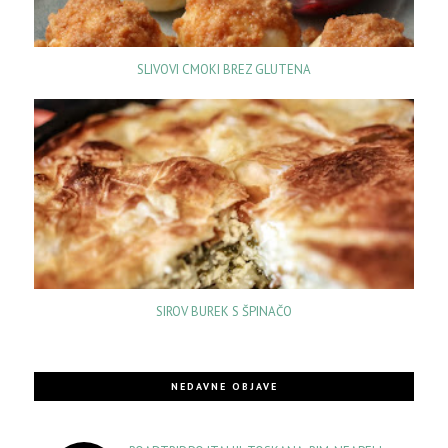
SLIVOVI CMOKI BREZ GLUTENA
SIROV BUREK S ŠPINAČO
NEDAVNE OBJAVE