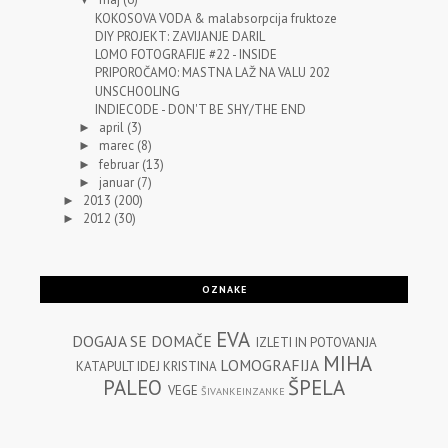
KOKOSOVA VODA & malabsorpcija fruktoze
DIY PROJEKT: ZAVIJANJE DARIL
LOMO FOTOGRAFIJE #22 - INSIDE
PRIPOROČAMO: MASTNA LAŽ NA VALU 202
UNSCHOOLING
INDIECODE - DON'T BE SHY/THE END
april
(3)
►
marec
(8)
►
februar
(13)
►
januar
(7)
►
2013
(200)
►
2012
(30)
►
OZNAKE
EVA
DOGAJA SE
DOMAČE
IZLETI IN POTOVANJA
MIHA
LOMOGRAFIJA
KATAPULT IDEJ
KRISTINA
PALEO
ŠPELA
VEGE
ŠIVANKEINZANKE