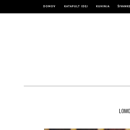
DOMOV
KATAPULT IDEJ
KUHINJA
ŠIVANK
LOMO