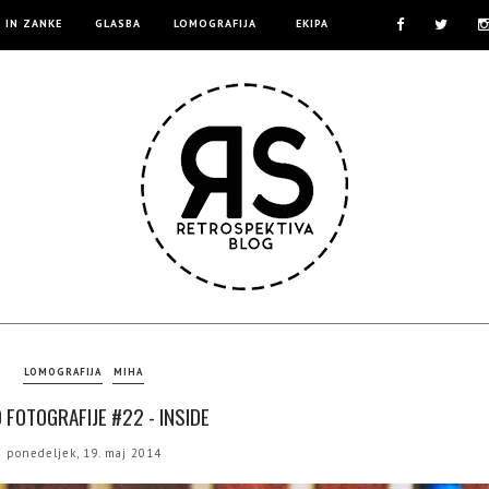
E IN ZANKE
GLASBA
LOMOGRAFIJA
EKIPA
LOMOGRAFIJA
MIHA
 FOTOGRAFIJE #22 - INSIDE
ponedeljek, 19. maj 2014