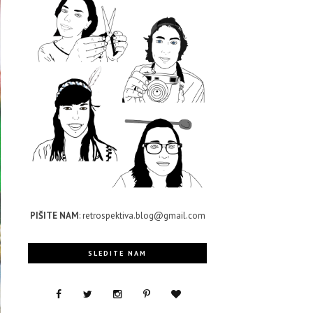
PIŠITE NAM
: retrospektiva.blog@gmail.com
SLEDITE NAM