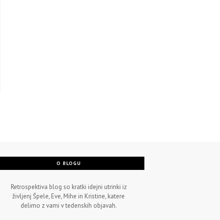
O BLOGU
Retrospektiva blog so kratki idejni utrinki iz
življenj Špele, Eve, Mihe in Kristine, katere
delimo z vami v tedenskih objavah.