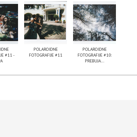
IDNE
POLAROIDNE
POLAROIDNE
E #11 -
FOTOGRAFIJE #11
FOTOGRAFIJE #10:
PA
PREBUJA...