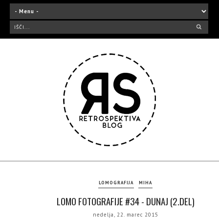
LOMOGRAFIJA
MIHA
LOMO FOTOGRAFIJE #34 - DUNAJ (2.DEL)
nedelja, 22. marec 2015