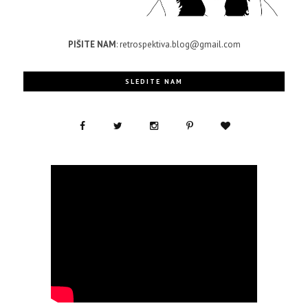
PIŠITE NAM
: retrospektiva.blog@gmail.com
SLEDITE NAM