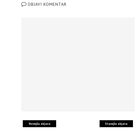
OBJAVI KOMENTAR
Novejša objava
Starejša objava