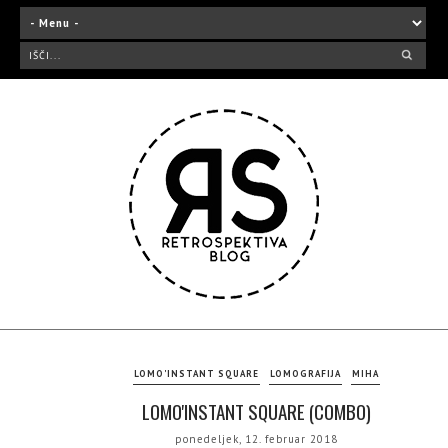
LOMO'INSTANT SQUARE
LOMOGRAFIJA
MIHA
LOMO'INSTANT SQUARE (COMBO)
ponedeljek, 12. februar 2018