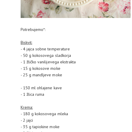
Potrebujemo*:
Biskvit:
- 4 jajca sobne temperature
- 50 g kokosovega sladkorja
- 1 žličko vanilijevega ekstrakta
- 15 g kokosove moke
- 25 g mandljeve moke
- 150 ml ohlajene kave
- 1 žlica ruma
Krema:
- 180 g kokosovega mleka
- 2 jajci
- 35 g tapiokine moke