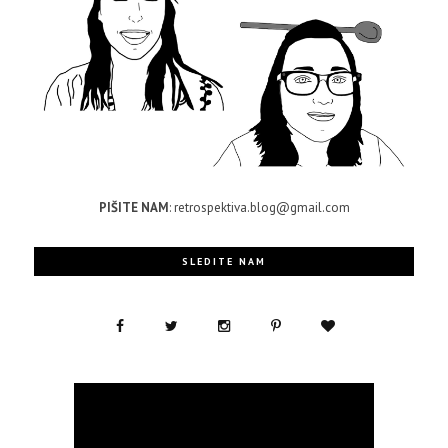
PIŠITE NAM
: retrospektiva.blog@gmail.com
SLEDITE NAM