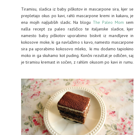
Tiramisu, sladica iz baby piškotov in mascarpone sira, kjer se
prepletajo okus po kavi, rahli mascarpone kremi in kakavu, je
ena mojih najljubših sladic. Na blogu
The Paleo Mom
sem
našla recept za paleo različico te italjanske sladice, kjer
namesto baby piškotov uporabimo biskvit iz mandljeve in
kokosove moke, ki ga navlažimo s kavo, namesto mascarpone
sira pa uporabimo kokosovo mleko, ki mu dodamo tapiokino
moko in ga skuhamo kot puding. Končni rezultat je odličen, saj
je tiramisu kremast in sočen, z rahlim okusom po kavi in rumu.