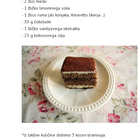
- 2 žlici medu
- 1 žličko limoninega soka
- 1 žlico ruma (ali konjaka, Amaretto likerja...)
- 30 g čokolade
- 1 žličko vanilijevega ekstrakta
- 25 g kokosovega olja
*Iz takšne količine dobimo 5 kosov tiramisuja.