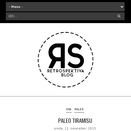
EVA
PALEO
PALEO TIRAMISU
sreda, 11. november 2015