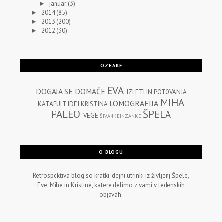
januar
(3)
►
2014
(85)
►
2013
(200)
►
2012
(30)
►
OZNAKE
EVA
DOGAJA SE
DOMAČE
IZLETI IN POTOVANJA
MIHA
LOMOGRAFIJA
KATAPULT IDEJ
KRISTINA
PALEO
ŠPELA
VEGE
ŠIVANKEINZANKE
O BLOGU
Retrospektiva blog so kratki idejni utrinki iz življenj Špele,
Eve, Mihe in Kristine, katere delimo z vami v tedenskih
objavah.