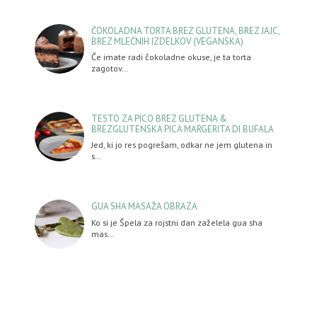
ČOKOLADNA TORTA BREZ GLUTENA, BREZ JAJC,
BREZ MLEČNIH IZDELKOV (VEGANSKA)
Če imate radi čokoladne okuse, je ta torta
zagotov…
TESTO ZA PICO BREZ GLUTENA &
BREZGLUTENSKA PICA MARGERITA DI BUFALA
Jed, ki jo res pogrešam, odkar ne jem glutena in
s…
GUA SHA MASAŽA OBRAZA
Ko si je Špela za rojstni dan zaželela gua sha
mas…