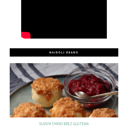
NAJBOLJ BRANO
SLIVOVI CMOKI BREZ GLUTENA